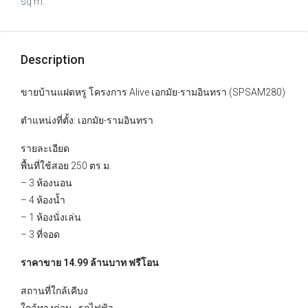
sq m.
Description
ขายบ้านแฝดหรู โครงการ Alive เอกมัย-รามอินทรา (SPSAM280)
ตำแหน่งที่ตั้ง: เอกมัย-รามอินทรา
รายละเอียด
พื้นที่ใช้สอย 250 ตร.ม.
– 3 ห้องนอน
– 4 ห้องน้ำ
– 1 ห้องนั่งเล่น
– 3 ที่จอด
ราคาขาย 14.99 ล้านบาท ฟรีโอน
สถานที่ใกล้เคีบง