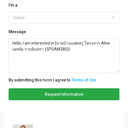
I'm a
Select
Message
By submitting this form I agree to
Terms of Use
Request Information