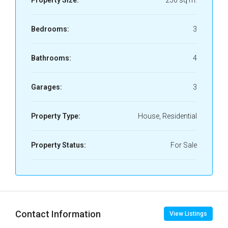
Property Size:
250 sq m.
Bedrooms:
3
Bathrooms:
4
Garages:
3
Property Type:
House, Residential
Property Status:
For Sale
Contact Information
View Listings