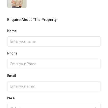
Enquire About This Property
Name
Phone
Email
I'm a