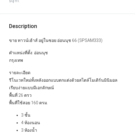
sq m.
Description
ขาย ทาวน์เฮ้าส์ อยู่ในซอย อ่อนนุช 66 (SPSAM333)
ตำแหน่งที่ตั้ง: อ่อนนุช
กรุงเทพ
รายละเอียด
รีโนเวทใหม่ทั้งหลังออกแบบตกแต่งด้วยสไตล์โมเดิร์นมินิมอล
เรียบง่ายแบบมีเอกลักษณ์
พื้นที่ 26 ตรว
พื้นที่ใช้สอย 160 ตรม.
3 ชั้น
4 ห้องนอน
3 ห้องน้ำ