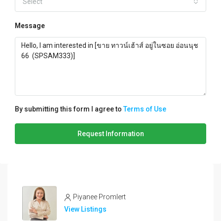
Select
Message
By submitting this form I agree to
Terms of Use
Request Information
Piyanee Promlert
View Listings