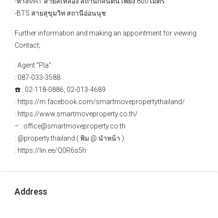
-ห่างMRT สายสีเหลือง สถานีกลันตัน เพียง 800 เมตร
-BTS สายสุขุมวิท สถานีอ่อนนุช
Further information and making an appointment for viewing
Contact;
: Agent "Pla"
: 087-033-3588
☎️ : 02-118-0886, 02-013-4689
: https://m.facebook.com/smartmovepropertythailand/
: https://www.smartmoveproperty.co.th/
– : office@smartmoveproperty.co.th
: @property.thailand ( พิม @ นำหน้า )
: https://lin.ee/Q0R6s5h
Address