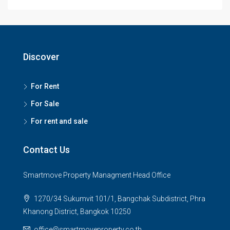
Discover
For Rent
For Sale
For rent and sale
Contact Us
Smartmove Property Managment Head Office
1270/34 Sukumvit 101/1, Bangchak Subdistrict, Phra
Khanong District, Bangkok 10250
office@smartmoveproperty.co.th