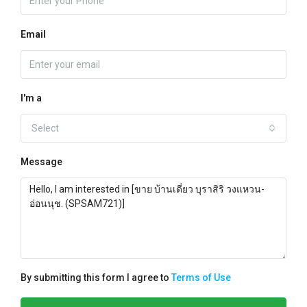
Email
I'm a
Select
Message
By submitting this form I agree to
Terms of Use