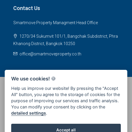
Contact Us
Smartmove Property Managment Head Office
1270/34 Sukumvit 101/1, Bangchak Subdistrict, Phra
Khanong District, Bangkok 10250
office@smartmoveproperty.co.th
We use cookies!
🍪
Help us improve our website! By pressing the "Accept
All" button, you agree to the storage of cookies for the
© 2026 SPS Smartmove Property Management - All rights
purpose of improving our services and traffic analysis.
reserved
You can modify your consent by clicking on the
detailed settings
.
Accept all