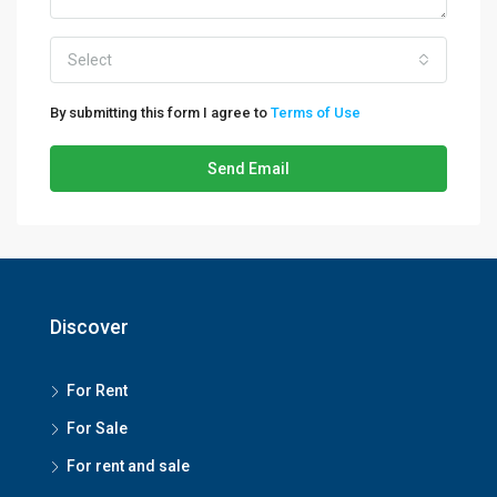
Select
By submitting this form I agree to
Terms of Use
Send Email
Discover
For Rent
For Sale
For rent and sale