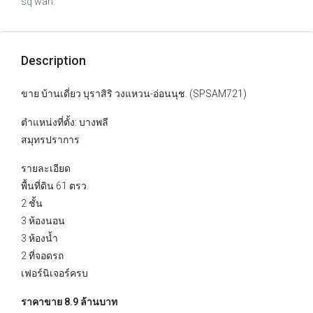
sq wah.
Description
ขาย บ้านเดี่ยว บุราสิริ วงแหวน-อ่อนนุช. (SPSAM721)
ตำแหน่งที่ตั้ง: บางพลี
สมุทรปราการ
รายละเอียด
พื้นที่ดิน 61 ตรว.
2 ชั้น
3 ห้องนอน
3 ห้องน้ำ
2 ที่จอดรถ
เฟอร์นิเจอร์ครบ
ราคาขาย 8.9 ล้านบาท