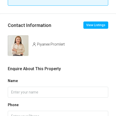
Contact Information
View Listings
Piyanee Promlert
Enquire About This Property
Name
Phone