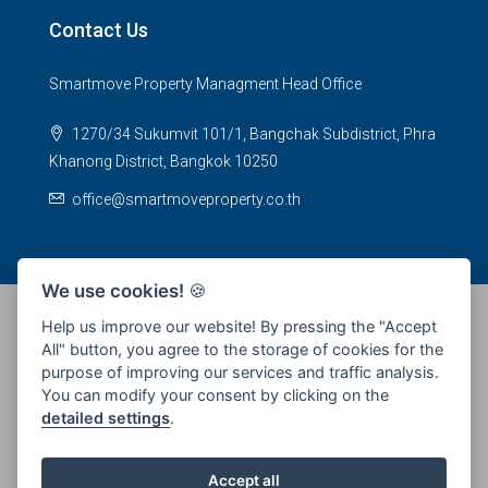
Contact Us
Smartmove Property Managment Head Office
1270/34 Sukumvit 101/1, Bangchak Subdistrict, Phra
Khanong District, Bangkok 10250
office@smartmoveproperty.co.th
We use cookies!
🍪
Help us improve our website! By pressing the "Accept
All" button, you agree to the storage of cookies for the
© 2026 SPS Smartmove Property Management - All rights
purpose of improving our services and traffic analysis.
reserved
You can modify your consent by clicking on the
detailed settings
.
Accept all