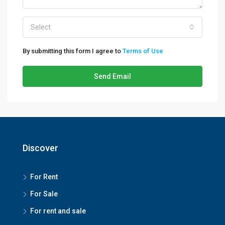
Select
By submitting this form I agree to
Terms of Use
Send Email
Discover
For Rent
For Sale
For rent and sale