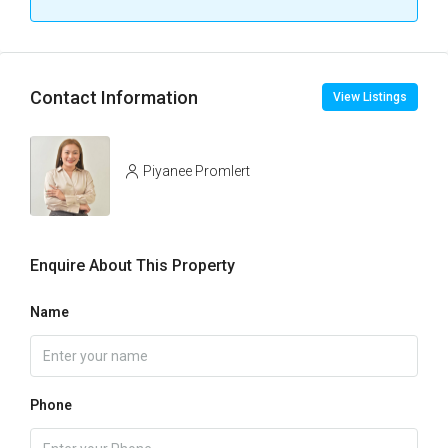
Contact Information
View Listings
Piyanee Promlert
Enquire About This Property
Name
Phone