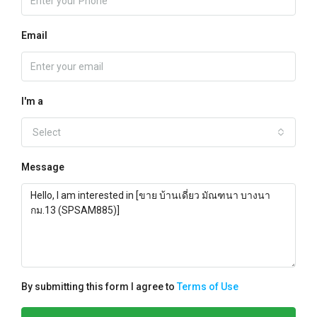
Email
I'm a
Select
Message
By submitting this form I agree to
Terms of Use