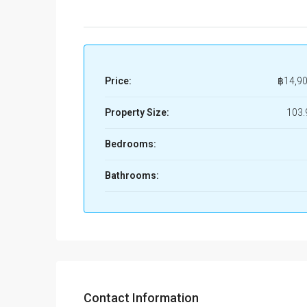
Price:
฿14,90
Property Size:
103.
Bedrooms:
Bathrooms:
Contact Information