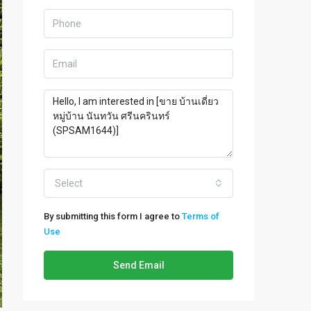
Select
By submitting this form I agree to
Terms of
Use
Send Email