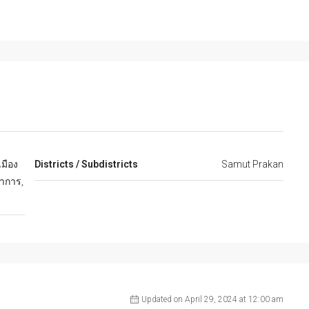
มือง
Districts / Subdistricts
Samut Prakan
าการ,
Updated on April 29, 2024 at 12:00 am