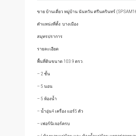
ขาย บ้านเดี่ยว หมู่บ้าน นันทวัน ศรีนครินทร์ (SPSAM1
ตำแหน่งที่ตั้ง: บางเมือง
สมุทรปราการ
รายละเอียด
พื้นที่ดินขนาด 103.9 ตรว.
– 2 ชั้น
– 5 นอน
– 5 ห้องน้ำ
– น้ำอุ่น4 เครื่อง แอร์5 ตัว
– เฟอร์นิเจอร์ครบ
– ( ห้องนอนแม่บ้าน และ ห้องน้ำแม่บ้าน แยกอยู่ภายนอก