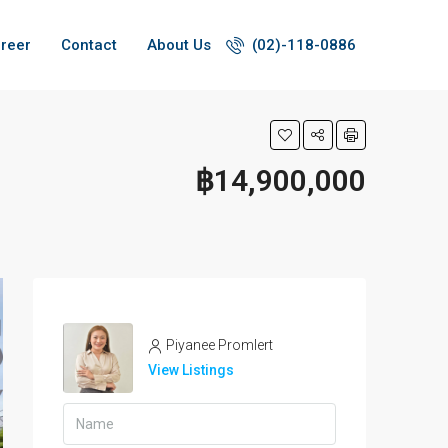
reer
Contact
About Us
(02)-118-0886
฿14,900,000
Piyanee Promlert
View Listings