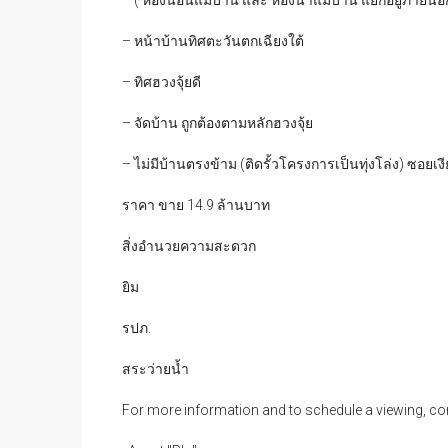
– หน้าบ้านทิศตะวันตกเฉียงใต้
– ทิศฮวงจุ้ยดี
– จัดบ้าน ถูกต้องตามหลักฮวงจุ้ย
– ไม่มีบ้านตรงข้าม (ติดรั้วโครงการเป็นทุ่งโล่ง) ซอยเ
ราคา ขาย 14.9 ล้านบาท
สิ่งอำนวยความสะดวก
ยิม
รปภ.
สระว่ายน้ำ
For more information and to schedule a viewing, co