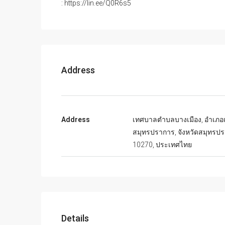
: https://lin.ee/Q0R6s5
Address
Address
เทศบาลตำบลบางเมือง, อำเภอเ
สมุทรปราการ, จังหวัดสมุทรปร
10270, ประเทศไทย
Details