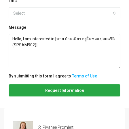
I'm a
Select
Message
By submitting this form I agree to
Terms of Use
Request Information
Piyanee Promlert