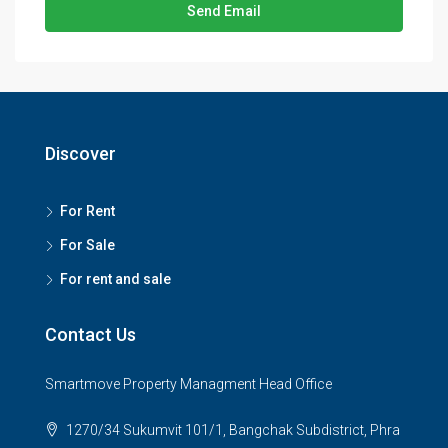
Send Email
Discover
For Rent
For Sale
For rent and sale
Contact Us
Smartmove Property Managment Head Office
1270/34 Sukumvit 101/1, Bangchak Subdistrict, Phra