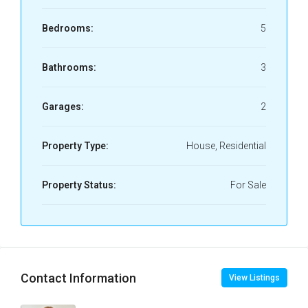
Bedrooms:
5
Bathrooms:
3
Garages:
2
Property Type:
House, Residential
Property Status:
For Sale
Contact Information
View Listings