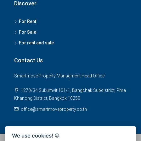
Discover
For Rent
For Sale
For rent and sale
Contact Us
Smartmove Property Managment Head Office
1270/34 Sukumvit 101/1, Bangchak Subdistrict, Phra
Khanong District, Bangkok 10250
office@smartmoveproperty.co.th
We use cookies!
🍪