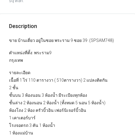
sq wah.
Description
ขาย บ้านเดี่ยว อยู่ในซอย พระราม 9 ซอย 39 .(SPSAM748)
ตำแหน่งที่ตั้ง: พระราม9
กรุงเทพ
รายละเอียด
เนื้อที่ 1 ไร่ 110 ตารางวา ( 510ตารางวา) 2 แปลงติดกัน
2 ชั้น
ชั้นบน 3 ห้องนอน 3 ห้องน้ำ มีระเบียงทุกห้อง
ชั้นล่าง 2 ห้องนอน 2 ห้องน้ำ (ทั้งหมด 5 นอน 5 ห้องน้ำ)
ห้องโถง 2 ห้อง ครัวบิ้วอิน เฟอร์นิเจอร์บิ้วอิน
1 เคาเตอร์บาร์
โรงจอดรถ 3 คัน 1 ห้องน้ำ
1 ห้องแม่บ้าน