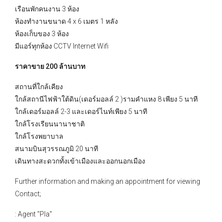
เรือนพักคนงาน 3 ห้อง
ห้องทำงานขนาด 4 x 6 เมตร 1 หลัง
ห้องเก็บของ 3 ห้อง
มีแอร์ทุกห้อง CCTV Internet Wifi
ราคาขาย 200 ล้านบาท
สถานที่ใกล้เคียง
ใกล้สถานีไฟฟ้าใต้ดิน(เดอร์มอลล์ 2 )รามคำแหง 8 เพียง 5 นาที
ใกล้เดอร์มอลล์ 2-3 และเดอร์ไนท์เพียง 5 นาที
ใกล้โรงเรียนนานาชาติ
ใกล้โรงพยาบาล
สนามบินสุวรรณภูมิ 20 นาที
เดินทางสะดวกทั้งเข้าเมืองและออกนอกเมือง
Further information and making an appointment for viewing
Contact;
: Agent "Pla"