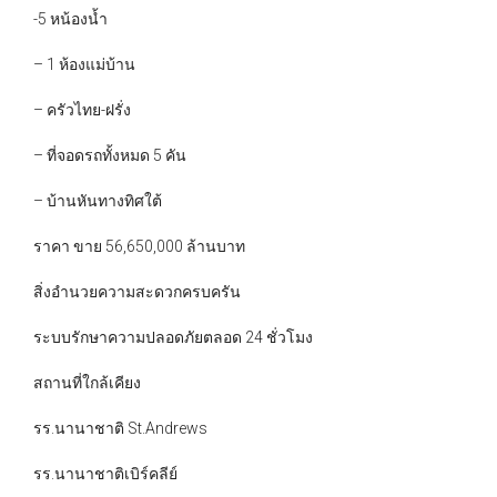
-5 หน้องน้ำ
– 1 ห้องแม่บ้าน
– ครัวไทย-ฝรั่ง
– ที่จอดรถทั้งหมด 5 คัน
– บ้านหันทางทิศใต้
ราคา ขาย 56,650,000 ล้านบาท
สิ่งอำนวยความสะดวกครบครัน
ระบบรักษาความปลอดภัยตลอด 24 ชั่วโมง
สถานที่ใกล้เคียง
รร.นานาชาติ St.Andrews
รร.นานาชาติเบิร์คลีย์