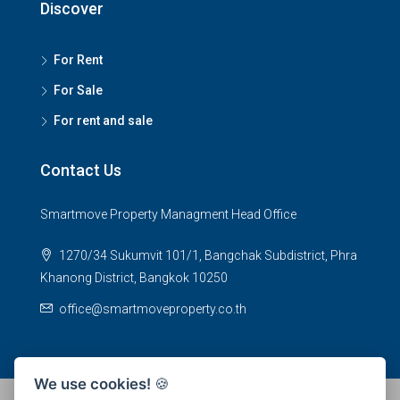
Discover
For Rent
For Sale
For rent and sale
Contact Us
Smartmove Property Managment Head Office
1270/34 Sukumvit 101/1, Bangchak Subdistrict, Phra
Khanong District, Bangkok 10250
office@smartmoveproperty.co.th
We use cookies!
🍪