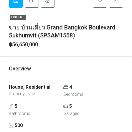
FOR SALE
ขาย บ้านเดี่ยว Grand Bangkok Boulevard
Sukhumvit (SPSAM1558)
฿56,650,000
Overview
House, Residential
4
Property Type
Bedrooms
5
5
Bathrooms
Garages
500