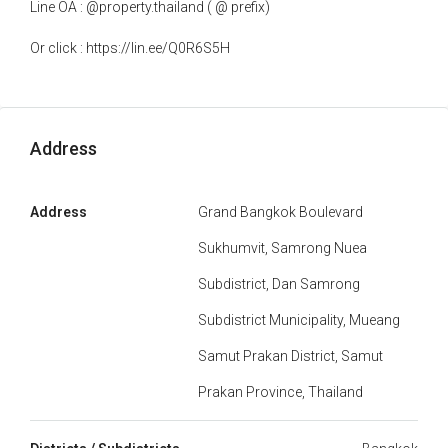
Line OA : @property.thailand ( @ prefix)
Or click : https://lin.ee/Q0R6S5H
Address
Address
Grand Bangkok Boulevard
Sukhumvit, Samrong Nuea
Subdistrict, Dan Samrong
Subdistrict Municipality, Mueang
Samut Prakan District, Samut
Prakan Province, Thailand