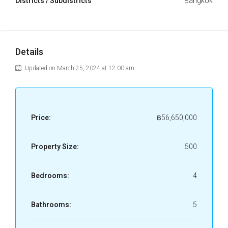
Districts / Subdistricts
Bangkok
Details
Updated on March 25, 2024 at 12:00 am
Price:
฿56,650,000
Property Size:
500
Bedrooms:
4
Bathrooms:
5