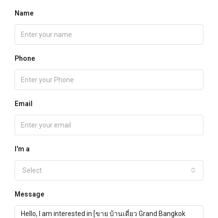
Name
Phone
Email
I'm a
Select
Message