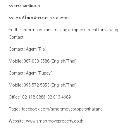
รร.บางกอกพัฒนา
รร.เซนต์โยเซฟบางนา ,รร.ลาซาล
Further information and making an appointment for viewing
Contact;
Contact : Agent "Pla"
Mobile : 087-033-3588 (English/Thai)
Contact : Agent "Pupay"
Mobile : 095-572-5853 (English/Thai)
Office : 02-118-0886, 02-013-4689
Page : .facebook.com/smartmovepropertythailand
Website : www.smartmoveproperty.co.th