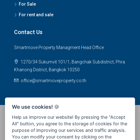
For Sale
For rent and sale
Contact Us
Smartmove Property Managment Head Office
1270/34 Sukumvit 101/1, Bangchak Subdistrict, Phra
Khanong District, Bangkok 10250
office@smartmoveproperty.co.th
We use cookies!
🍪
Help us improve our website! By pressing the "Accept
All" button, you agree to the storage of cookies for the
© 2026 SPS Smartmove Property Management - All rights
purpose of improving our services and traffic analysis.
reserved
You can modify your consent by clicking on the