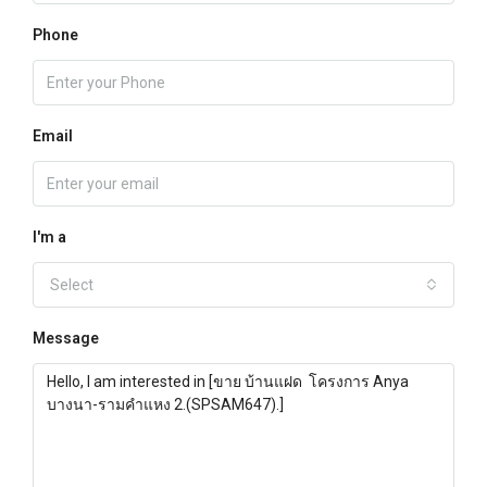
Phone
Email
I'm a
Select
Message