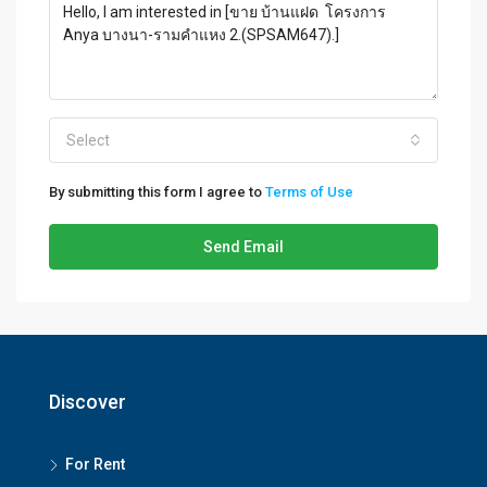
Select
By submitting this form I agree to
Terms of Use
Send Email
Discover
For Rent