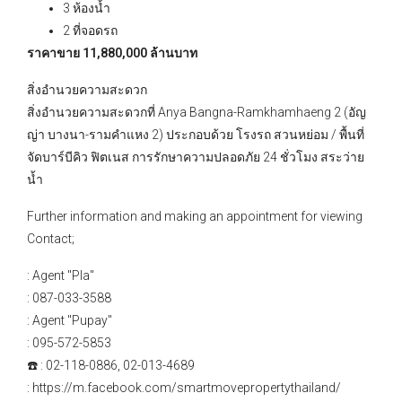
3 ห้องน้ำ
2 ที่จอดรถ
ราคาขาย 11,880,000 ล้านบาท
สิ่งอำนวยความสะดวก
สิ่งอำนวยความสะดวกที่ Anya Bangna-Ramkhamhaeng 2 (อัญ
ญ่า บางนา-รามคำแหง 2) ประกอบด้วย โรงรถ สวนหย่อม / พื้นที่
จัดบาร์บีคิว ฟิตเนส การรักษาความปลอดภัย 24 ชั่วโมง สระว่าย
น้ำ
Further information and making an appointment for viewing
Contact;
: Agent "Pla"
: 087-033-3588
: Agent "Pupay"
: 095-572-5853
☎️ : 02-118-0886, 02-013-4689
: https://m.facebook.com/smartmovepropertythailand/