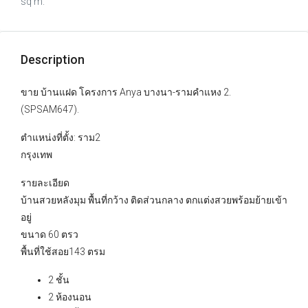
sq m.
Description
ขาย บ้านแฝด โครงการ Anya บางนา-รามคำแหง 2.
(SPSAM647).
ตำแหน่งที่ตั้ง: ราม2
กรุงเทพ
รายละเอียด
บ้านสวยหลังมุม พื้นที่กว้าง ติดส่วนกลาง ตกแต่งสวยพร้อมย้ายเข้า
อยู่
ขนาด 60 ตรว
พื้นที่ใช้สอย143 ตรม
2 ชั้น
2 ห้องนอน