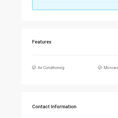
Features
Air Conditioning
Microw
Contact Information