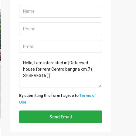
By submitting this form I agree to
Terms of
Use
Send Email