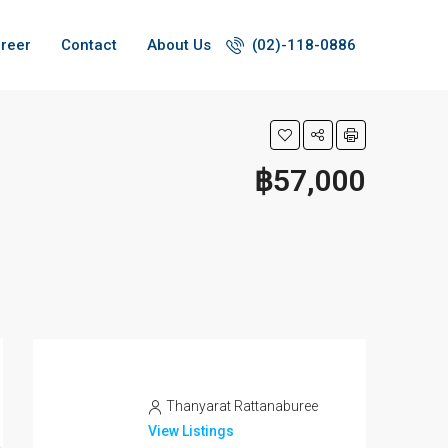
reer
Contact
About Us
(02)-118-0886
฿57,000
Thanyarat Rattanaburee
View Listings