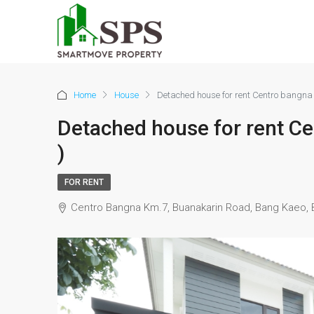
Home
House
Detached house for rent Centro bangna
Detached house for rent C
)
FOR RENT
Centro Bangna Km.7, Buanakarin Road, Bang Kaeo, Ba