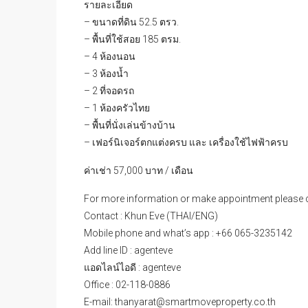
รายละเอียด
– ขนาดที่ดิน 52.5 ตรว.
– พื้นที่ใช้สอย 185 ตรม.
– 4 ห้องนอน
– 3 ห้องน้ำ
– 2 ที่จอดรถ
– 1 ห้องครัวไทย
– พื้นที่นั่งเล่นข้างบ้าน
– เฟอร์นิเจอร์ตกแต่งครบ และ เครื่องใช้ไฟฟ้าครบ
ค่าเช่า 57,000 บาท / เดือน
For more information or make appointment please c
Contact : Khun Eve (THAI/ENG)
Mobile phone and what’s app : +66 065-3235142
Add line ID : agenteve
แอดไลน์ไอดี : agenteve
Office : 02-118-0886
E-mail: thanyarat@smartmoveproperty.co.th