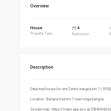
Overview
House
4
Property Type
Bedrooms
Description
Detached house for rent Centro bangna km.7 ( SPS
Location : Bangna trad km.7 near mega bangna
Google map : https://maps.app.goo.gl/Z8HBWdA3