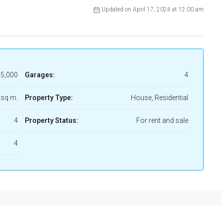
Updated on April 17, 2024 at 12:00 am
5,000
Garages:
4
 sq m.
Property Type:
House, Residential
4
Property Status:
For rent and sale
4