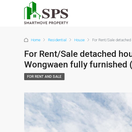
Home
Residential
House
For Rent/Sale detached
For Rent/Sale detached hou
Wongwaen fully furnished
FOR RENT AND SALE