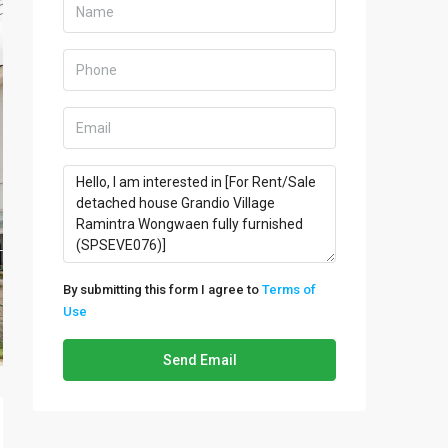
By submitting this form I agree to
Terms of
Use
Send Email