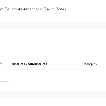
่ดิน โฮมออฟฟิศ พื้นที่สำนักงาน โรงงาน โกดัง )
ง,
Districts / Subdistricts
Bangkok