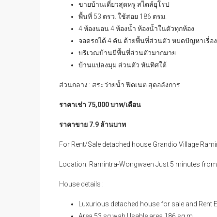
ขายบ้านเดี่ยวสุดหรู สไตล์ยุโรป
พื้นที่ 53 ตรว. ใช้สอย 186 ตรม.
4 ห้องนอน 4 ห้องน้ำ ห้องน้ำในตัวทุกห้อง
จอดรถได้ 4 คัน ด้วยพื้นที่ส่วนตัว หมดปัญหาเรื่อ
บริเวณบ้านมีพื้นที่ส่วนตัวมากมาย
บ้านแปลงมุม ส่วนตัว หันทิศใต้
ส่วนกลาง : สระว่ายน้ำ ฟิตเนต สุดอลังการ
ราคาเช่า 75,000 บาท/เดือน
ราคาขาย 7.9 ล้านบาท
For Rent/Sale detached house Grandio Village Ram
Location: Ramintra-Wongwaen Just 5 minutes from 
House details :
Luxurious detached house for sale and Rent 
Area 53 sq wah.Usable area 186 sq m.