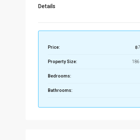
Details
Price:
฿7
Property Size:
186
Bedrooms:
Bathrooms: