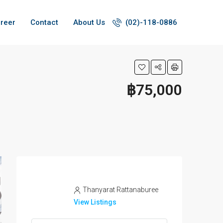
reer
Contact
About Us
(02)-118-0886
฿75,000
Thanyarat Rattanaburee
View Listings