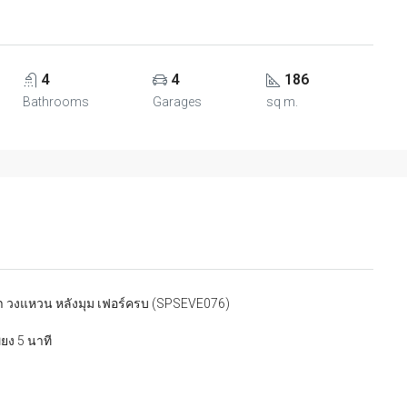
4
4
186
Bathrooms
Garages
sq m.
ทรา วงแหวน หลังมุม เฟอร์ครบ (SPSEVE076)
ยง 5 นาที