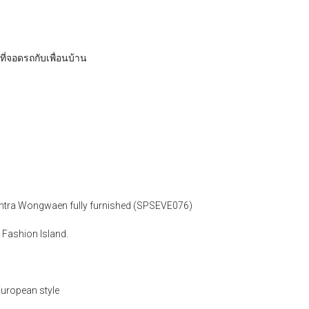
งที่จอดรถกับเพื่อนบ้าน
intra Wongwaen fully furnished (SPSEVE076)
Fashion Island.
European style