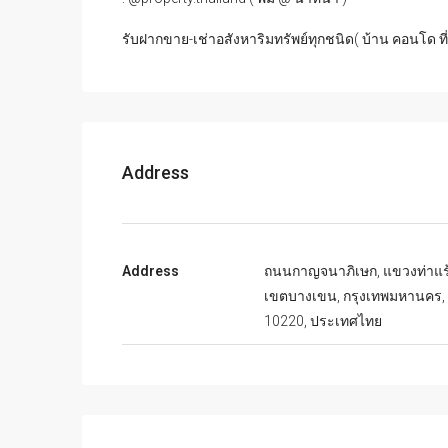
รับฝากขาย-เช่าอสังหาริมทรัพย์ทุกชนิด( บ้าน คอนโด ที
Address
Address
ถนนกาญจนาภิเษก, แขวงท่าแร้
เขตบางเขน, กรุงเทพมหานคร,
10220, ประเทศไทย