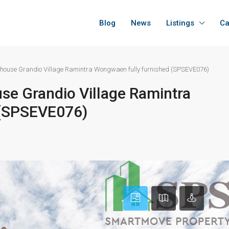
Blog
News
Listings
Ca
 house Grandio Village Ramintra Wongwaen fully furnished (SPSEVE076)
se Grandio Village Ramintra
 (SPSEVE076)