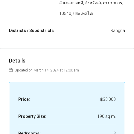
อำเภอบางพลี, จังหวัดสมุทรปราการ,
10540, ประเทศไทย
Districts / Subdistricts
Bangna
Details
Updated on March 14, 2024 at 12:00 am
Price:
฿33,000
Property Size:
190 sq m.
Bedrooms:
3