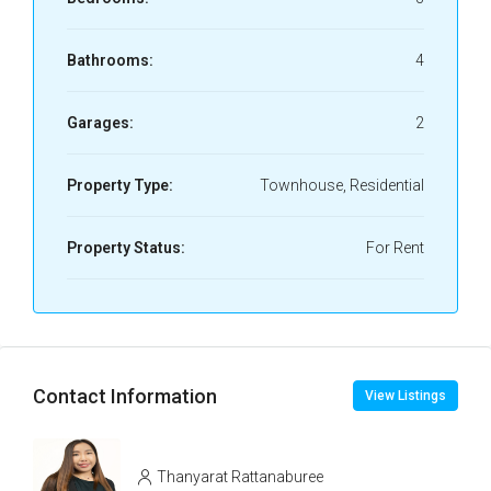
Bathrooms:
4
Garages:
2
Property Type:
Townhouse, Residential
Property Status:
For Rent
Contact Information
View Listings
Thanyarat Rattanaburee