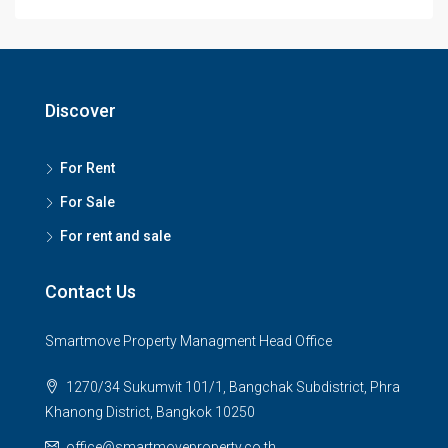
Discover
For Rent
For Sale
For rent and sale
Contact Us
Smartmove Property Managment Head Office
1270/34 Sukumvit 101/1, Bangchak Subdistrict, Phra
Khanong District, Bangkok 10250
office@smartmoveproperty.co.th