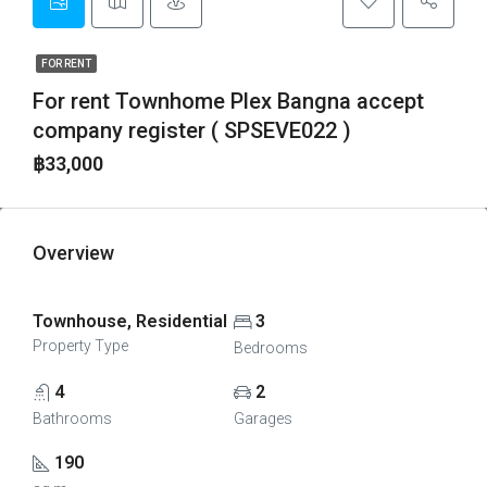
FOR RENT
For rent Townhome Plex Bangna accept
company register ( SPSEVE022 )
฿33,000
Overview
Townhouse, Residential
3
Property Type
Bedrooms
4
2
Bathrooms
Garages
190