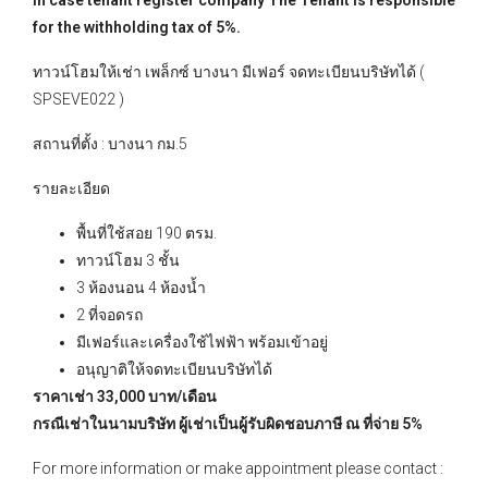
In case tenant register company The Tenant is responsible
for the withholding tax of 5%.
ทาวน์โฮมให้เช่า เพล็กซ์ บางนา มีเฟอร์ จดทะเบียนบริษัทได้ (
SPSEVE022 )
สถานที่ตั้ง : บางนา กม.5
รายละเอียด
พื้นที่ใช้สอย 190 ตรม.
ทาวน์โฮม 3 ชั้น
3 ห้องนอน 4 ห้องน้ำ
2 ที่จอดรถ
มีเฟอร์และเครื่องใช้ไฟฟ้า พร้อมเข้าอยู่
อนุญาติให้จดทะเบียนบริษัทได้
ราคาเช่า 33,000 บาท/เดือน
กรณีเช่าในนามบริษัท ผู้เช่าเป็นผู้รับผิดชอบภาษี ณ ที่จ่าย 5%
For more information or make appointment please contact :