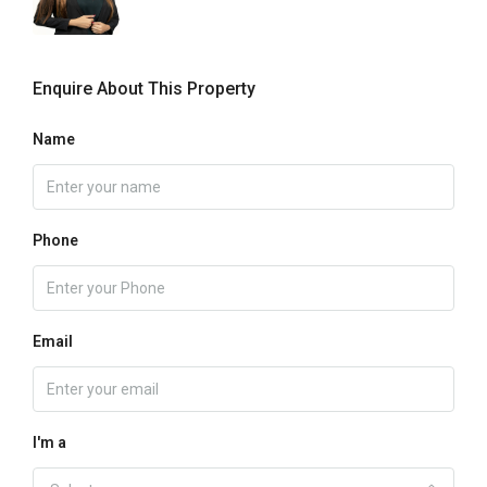
Enquire About This Property
Name
Phone
Email
I'm a