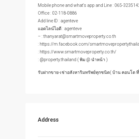
Contact : Khun Eve (THAI/ENG)
Mobile phone and what’s app and Line : 065-323514
Office : 02-118-0886
Add line ID : agenteve
แอดไลน์ไอดี : agenteve
– : thanyarat@smartmoveproperty.co.th
: https://m.facebook.com/smartmovepropertythail
: https://www.smartmoveproperty.co.th/
: @property.thailand ( พิม @ นำหน้า )
รับฝากขาย-เช่าอสังหาริมทรัพย์ทุกชนิด( บ้าน คอนโด ที
Address