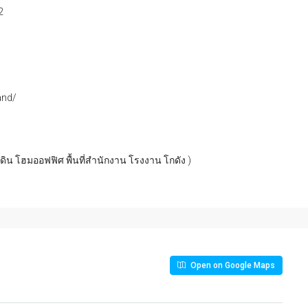
2
and/
่ดิน โฮมออฟฟิศ พื้นที่สำนักงาน โรงงาน โกดัง )
Open on Google Maps