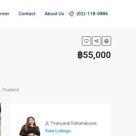
reer
Contact
About Us
(02)-118-0886
฿55,000
 Thailand
Thanyarat Rattanaburee
View Listings