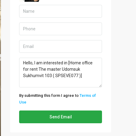
By submitting this form I agree to
Terms of
Use
Send Email