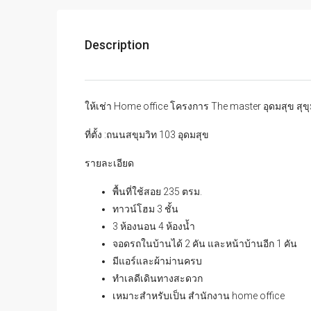
Description
ให้เช่า Home office โครงการ The master อุดมสุข สุข
ที่ตั้ง :ถนนสขุมวิท 103 อุดมสุข
รายละเอียด
พื้นที่ใช้สอย 235 ตรม.
ทาวน์โฮม 3 ชั้น
3 ห้องนอน 4 ห้องน้ำ
จอดรถในบ้านได้ 2 คัน และหน้าบ้านอีก 1 คัน
มีแอร์และผ้าม่านครบ
ทำเลดีเดินทางสะดวก
เหมาะสำหรับเป็น สำนักงาน home office