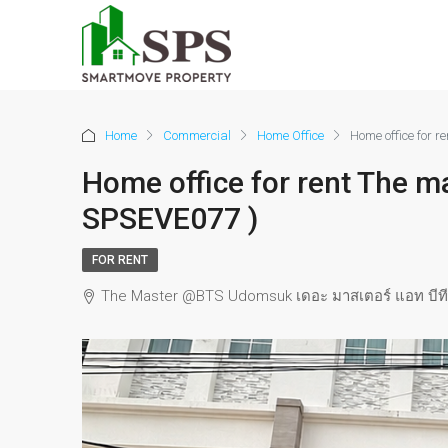
Home
Commercial
Home Office
Home office for 
Home office for rent The 
SPSEVE077 )
FOR RENT
The Master @BTS Udomsuk เดอะ มาสเตอร์ แอท บีทีเอ