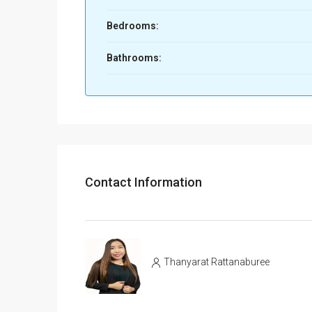
Property Size:
235
Bedrooms:
Bathrooms:
Contact Information
Thanyarat Rattanaburee