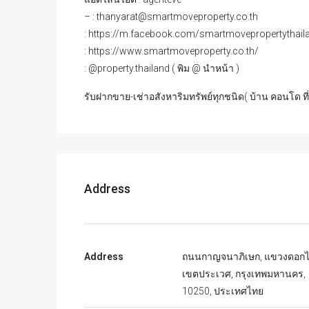
Office : 02-118-0886
Add line ID : agenteve
แอดไลน์ไอดี : agenteve
– : thanyarat@smartmoveproperty.co.th
: https://m.facebook.com/smartmovepropertythail
: https://www.smartmoveproperty.co.th/
: @property.thailand ( พิม @ นำหน้า )
รับฝากขาย-เช่าอสังหาริมทรัพย์ทุกชนิด( บ้าน คอนโด ที
Address
Address
ถนนกาญจนาภิเษก, แขวงดอกไม