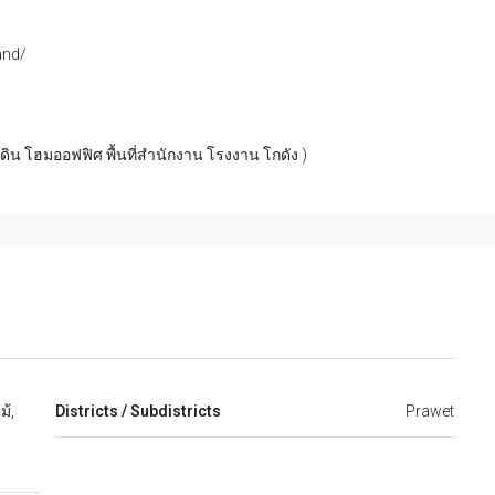
and/
่ดิน โฮมออฟฟิศ พื้นที่สำนักงาน โรงงาน โกดัง )
้,
Districts / Subdistricts
Prawet