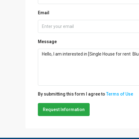
Name
Email
Message
By submitting this form I agree to
Terms of Use
Request Information