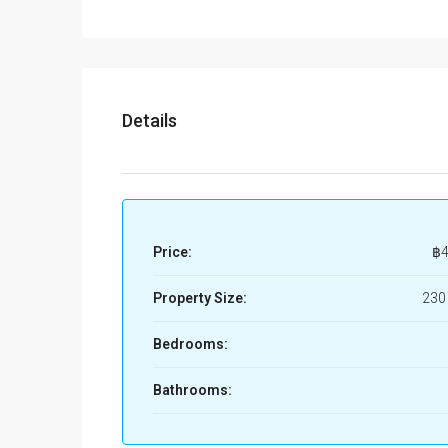
เขตประเวศ, กรุงเทพมหานคร,
10250, ประเทศไทย
Details
Price:
฿4
Property Size:
230
Bedrooms:
Bathrooms: