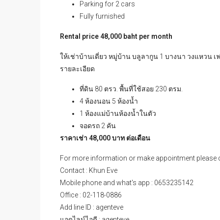
4 bedrooms, 5 bathrooms
1 maid's room
Parking for 2 cars
Fully furnished
Rental price 48,000 baht per month
ให้เช่าบ้านเดี่ยว หมู่บ้าน บลูลากูน 1 บางนา วงแหวน 
รายละเอียด
ที่ดิน 80 ตรว. พื้นที่ใช้สอย 230 ตรม.
4 ห้องนอน 5 ห้องน้ำ
1 ห้องแม่บ้านห้องน้ำในตัว
จอดรถ 2 คัน
ราคาเช่า 48,000 บาท ต่อเดือน
For more information or make appointment please c
Contact : Khun Eve
Mobile phone and what's app : 0653235142