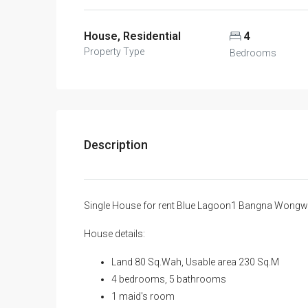
Overview
House, Residential
4
Property Type
Bedrooms
Description
Single House for rent Blue Lagoon1 Bangna Wongw
House details:
Land 80 Sq.Wah, Usable area 230 Sq.M