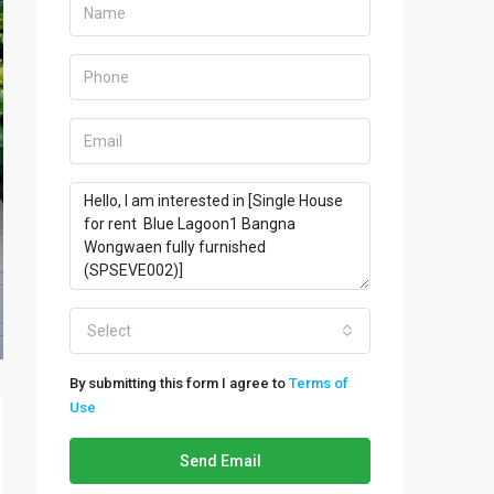
Select
By submitting this form I agree to
Terms of
Use
Send Email